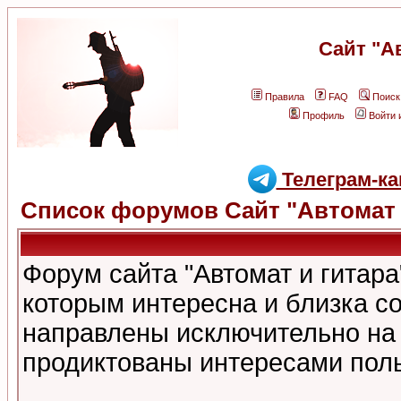
Сайт "А
Правила
FAQ
Поиск
Профиль
Войти 
Телеграм-ка
Список форумов Сайт "Автомат 
Форум сайта "Автомат и гитар
которым интересна и близка с
направлены исключительно на
продиктованы интересами поль