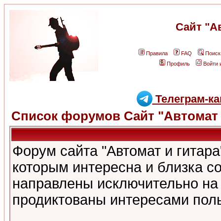
Сайт "А
Правила
FAQ
Поиск
Профиль
Войти 
Телеграм-ка
Список форумов Сайт "Автомат 
Форум сайта "Автомат и гитар
которым интересна и близка с
направлены исключительно на
продиктованы интересами поль