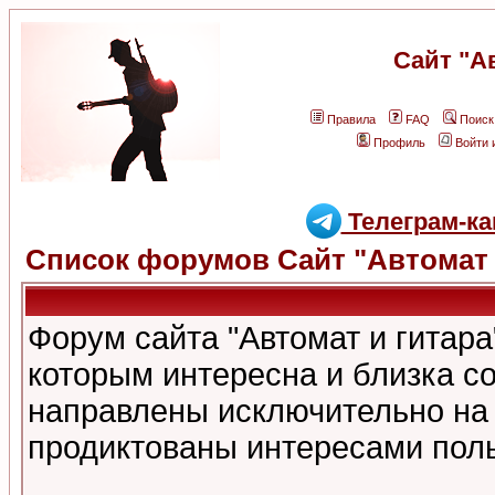
Сайт "А
Правила
FAQ
Поиск
Профиль
Войти 
Телеграм-ка
Список форумов Сайт "Автомат 
Форум сайта "Автомат и гитар
которым интересна и близка с
направлены исключительно на
продиктованы интересами поль