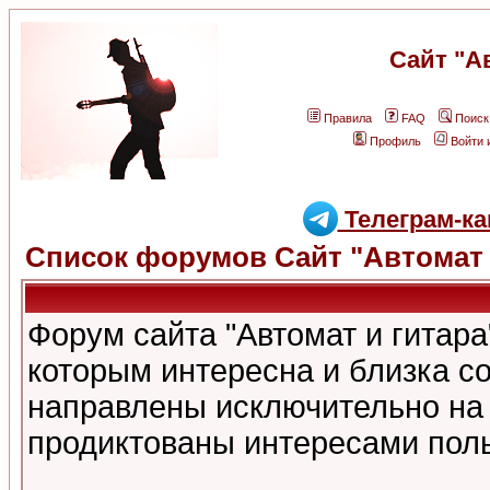
Сайт "А
Правила
FAQ
Поиск
Профиль
Войти 
Телеграм-ка
Список форумов Сайт "Автомат 
Форум сайта "Автомат и гитар
которым интересна и близка с
направлены исключительно на
продиктованы интересами поль