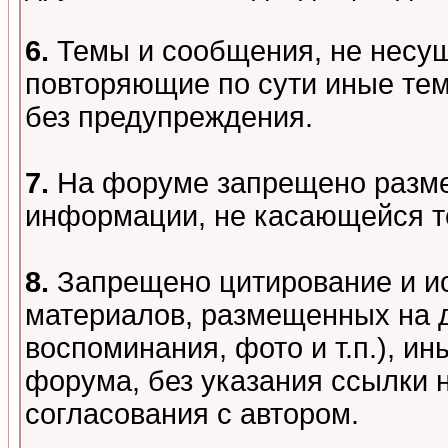
6.
Темы и сообщения, не несу
повторяющие по сути иные тем
без предупреждения.
7.
На форуме запрещено разме
информации, не касающейся т
8.
Запрещено цитирование и и
материалов, размещенных на д
воспоминания, фото и т.п.), и
форума, без указания ссылки 
согласования с автором.