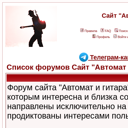
Сайт "А
Правила
FAQ
Поиск
Профиль
Войти 
Телеграм-ка
Список форумов Сайт "Автомат 
Форум сайта "Автомат и гитар
которым интересна и близка с
направлены исключительно на
продиктованы интересами поль