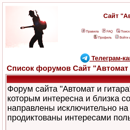
Сайт "А
Правила
FAQ
Поиск
Профиль
Войти 
Телеграм-ка
Список форумов Сайт "Автомат 
Форум сайта "Автомат и гитар
которым интересна и близка с
направлены исключительно на
продиктованы интересами поль