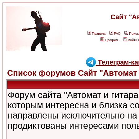
Сайт "А
Правила
FAQ
Поиск
Профиль
Войти 
Телеграм-ка
Список форумов Сайт "Автомат 
Форум сайта "Автомат и гитар
которым интересна и близка с
направлены исключительно на
продиктованы интересами поль