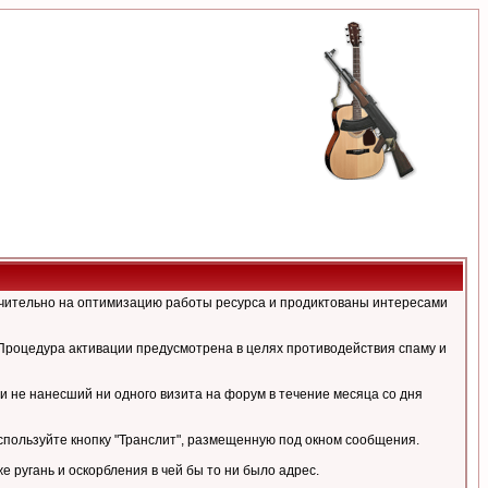
ючительно на оптимизацию работы ресурса и продиктованы интересами
Процедура активации предусмотрена в целях противодействия спаму и
и не нанесший ни одного визита на форум в течение месяца со дня
спользуйте кнопку "Транслит", размещенную под окном сообщения.
ругань и оскорбления в чей бы то ни было адрес.