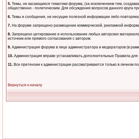
5.
Темы, не касающиеся тематики форума, (за исключением тем, создавае
общественно - политическим. Для обсуждения вопросов данного круга пре
6.
Темы и сообщения, не несущие полезной информации либо повторяющи
7.
На форуме запрещено размещение коммерческой, рекламной информа
8.
Запрещено цитирование и использование любых авторских материалов,
источник или прямого согласования с автором.
9.
Администрация форума в лице администратора и модераторов (в рам
10.
Администрация вправе устанавливать дополнительные Правила для о
11.
Все претензии к администрации рассматриваются только в личном п
Вернуться к началу