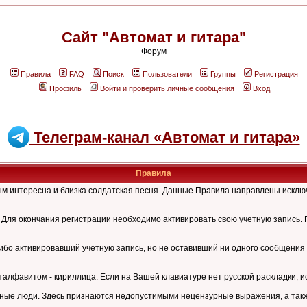
Сайт "Автомат и гитара"
Форум
Правила
FAQ
Поиск
Пользователи
Группы
Регистрация
Профиль
Войти и проверить личные сообщения
Вход
Телеграм-канал «Автомат и гитара»
Правила
рым интересна и близка солдатская песня. Данные Правила направлены искл
Для окончания регистрации необходимо активировать свою учетную запись. 
ибо активировавший учетную запись, но не оставивший ни одного сообщения 
лфавитом - кириллица. Если на Вашей клавиатуре нет русской раскладки, и
ные люди. Здесь признаются недопустимыми нецензурные выражения, а также 