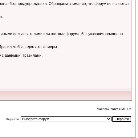
аляются без предупреждения. Обращаем внимание, что форум не является
я.
 иными пользователями или гостями форума, без указания ссылки на
 Правил любые адекватные меры.
у с данными Правилами.
Часовой пояс: GMT + 6
Перейти: