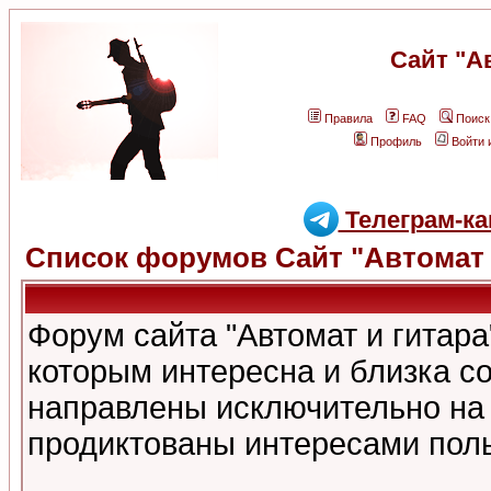
Сайт "А
Правила
FAQ
Поиск
Профиль
Войти 
Телеграм-ка
Список форумов Сайт "Автомат 
Форум сайта "Автомат и гитар
которым интересна и близка с
направлены исключительно на
продиктованы интересами поль