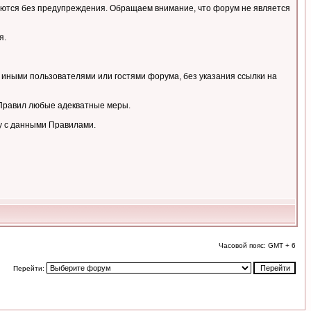
аляются без предупреждения. Обращаем внимание, что форум не является
я.
 иными пользователями или гостями форума, без указания ссылки на
 Правил любые адекватные меры.
у с данными Правилами.
Часовой пояс: GMT + 6
Перейти: