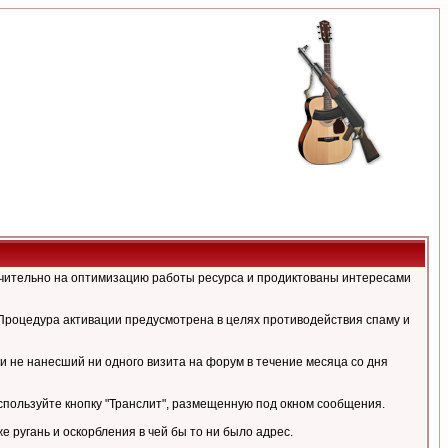
ючительно на оптимизацию работы ресурса и продиктованы интересами
Процедура активации предусмотрена в целях противодействия спаму и
и не нанесший ни одного визита на форум в течение месяца со дня
спользуйте кнопку "Транслит", размещенную под окном сообщения.
ругань и оскорбления в чей бы то ни было адрес.