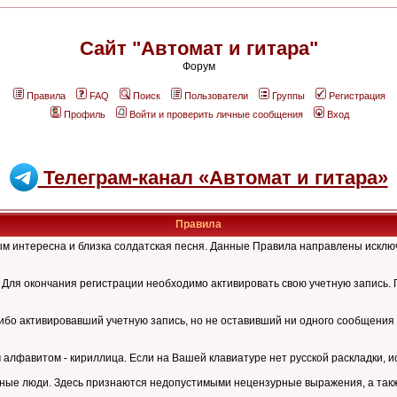
Сайт "Автомат и гитара"
Форум
Правила
FAQ
Поиск
Пользователи
Группы
Регистрация
Профиль
Войти и проверить личные сообщения
Вход
Телеграм-канал «Автомат и гитара»
Правила
рым интересна и близка солдатская песня. Данные Правила направлены искл
Для окончания регистрации необходимо активировать свою учетную запись. 
ибо активировавший учетную запись, но не оставивший ни одного сообщения 
лфавитом - кириллица. Если на Вашей клавиатуре нет русской раскладки, и
ные люди. Здесь признаются недопустимыми нецензурные выражения, а также 