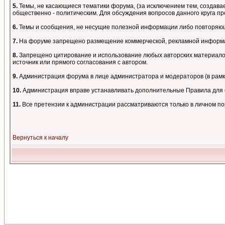
5.
Темы, не касающиеся тематики форума, (за исключением тем, создавае
общественно - политическим. Для обсуждения вопросов данного круга пре
6.
Темы и сообщения, не несущие полезной информации либо повторяющи
7.
На форуме запрещено размещение коммерческой, рекламной информа
8.
Запрещено цитирование и использование любых авторских материалов,
источник или прямого согласования с автором.
9.
Администрация форума в лице администратора и модераторов (в рам
10.
Администрация вправе устанавливать дополнительные Правила для о
11.
Все претензии к администрации рассматриваются только в личном п
Вернуться к началу