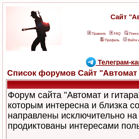
Сайт "А
Правила
FAQ
Поиск
Профиль
Войти 
Телеграм-ка
Список форумов Сайт "Автомат 
Форум сайта "Автомат и гитар
которым интересна и близка с
направлены исключительно на
продиктованы интересами поль