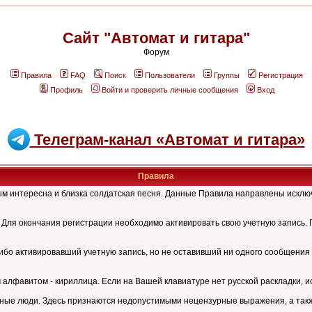
Сайт "Автомат и гитара"
Форум
Правила
FAQ
Поиск
Пользователи
Группы
Регистрация
Профиль
Войти и проверить личные сообщения
Вход
Телеграм-канал «Автомат и гитара»
Правила
рым интересна и близка солдатская песня. Данные Правила направлены искл
Для окончания регистрации необходимо активировать свою учетную запись. 
ибо активировавший учетную запись, но не оставивший ни одного сообщения 
лфавитом - кириллица. Если на Вашей клавиатуре нет русской раскладки, и
ные люди. Здесь признаются недопустимыми нецензурные выражения, а также 