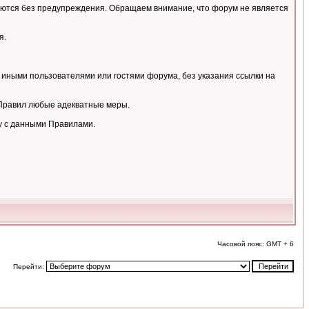
аляются без предупреждения. Обращаем внимание, что форум не является
я.
 иными пользователями или гостями форума, без указания ссылки на
 Правил любые адекватные меры.
у с данными Правилами.
Часовой пояс: GMT + 6
Перейти: