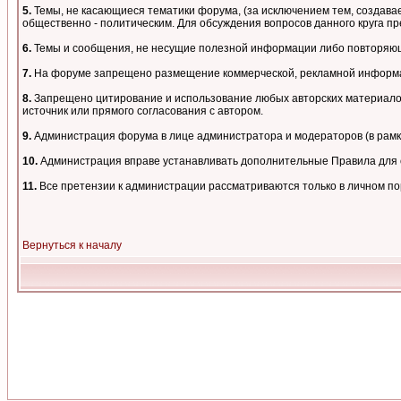
5.
Темы, не касающиеся тематики форума, (за исключением тем, создавае
общественно - политическим. Для обсуждения вопросов данного круга пре
6.
Темы и сообщения, не несущие полезной информации либо повторяющи
7.
На форуме запрещено размещение коммерческой, рекламной информа
8.
Запрещено цитирование и использование любых авторских материалов,
источник или прямого согласования с автором.
9.
Администрация форума в лице администратора и модераторов (в рам
10.
Администрация вправе устанавливать дополнительные Правила для о
11.
Все претензии к администрации рассматриваются только в личном п
Вернуться к началу