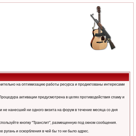
ючительно на оптимизацию работы ресурса и продиктованы интересами
Процедура активации предусмотрена в целях противодействия спаму и
и не нанесший ни одного визита на форум в течение месяца со дня
спользуйте кнопку "Транслит", размещенную под окном сообщения.
ругань и оскорбления в чей бы то ни было адрес.