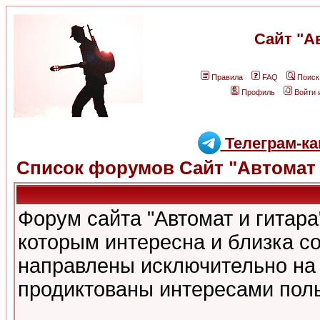
Сайт "А
Правила
FAQ
Поиск
Профиль
Войти 
Телеграм-ка
Список форумов Сайт "Автомат 
Форум сайта "Автомат и гитар
которым интересна и близка с
направлены исключительно на
продиктованы интересами поль