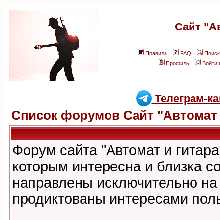
Сайт "А
Правила
FAQ
Поиск
Профиль
Войти 
Телеграм-ка
Список форумов Сайт "Автомат 
Форум сайта "Автомат и гитар
которым интересна и близка с
направлены исключительно на
продиктованы интересами поль