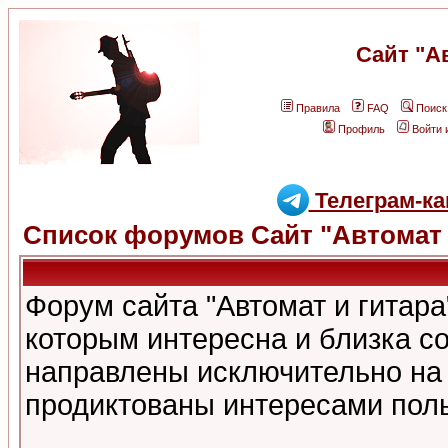
Сайт "А
Правила
FAQ
Поиск
Профиль
Войти 
Телеграм-ка
Список форумов Сайт "Автомат 
Форум сайта "Автомат и гитар
которым интересна и близка с
направлены исключительно на
продиктованы интересами поль