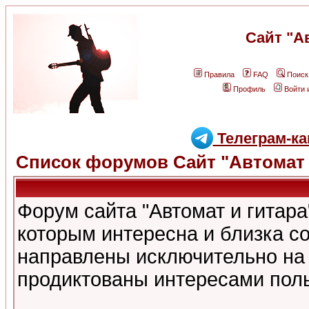
Сайт "А
Правила
FAQ
Поиск
Профиль
Войти 
Телеграм-ка
Список форумов Сайт "Автомат 
Форум сайта "Автомат и гитар
которым интересна и близка с
направлены исключительно на
продиктованы интересами поль