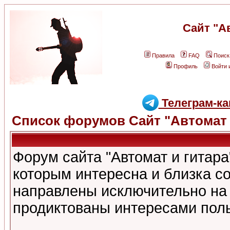
Сайт "А
Правила
FAQ
Поиск
Профиль
Войти 
Телеграм-ка
Список форумов Сайт "Автомат 
Форум сайта "Автомат и гитар
которым интересна и близка с
направлены исключительно на
продиктованы интересами поль