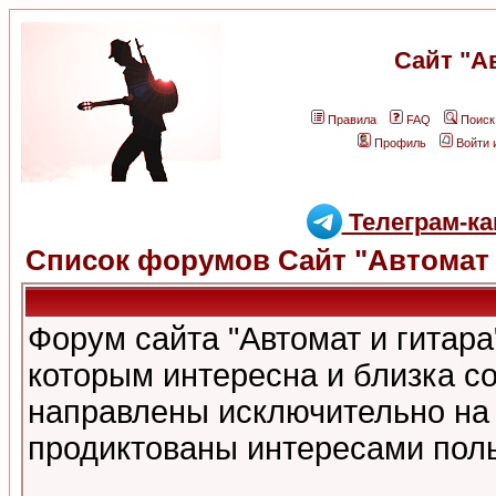
Сайт "А
Правила
FAQ
Поиск
Профиль
Войти 
Телеграм-ка
Список форумов Сайт "Автомат 
Форум сайта "Автомат и гитар
которым интересна и близка с
направлены исключительно на
продиктованы интересами поль