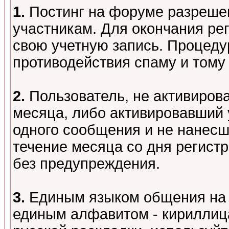
1.
Постинг на форуме разреше
участникам. Для окончания ре
свою учетную запись. Процеду
противодействия спаму и том
2.
Пользователь, не активиров
месяца, либо активировавший 
одного сообщения и не нанесш
течение месяца со дня регист
без предупреждения.
3.
Единым языком общения на 
единым алфавитом - кириллица