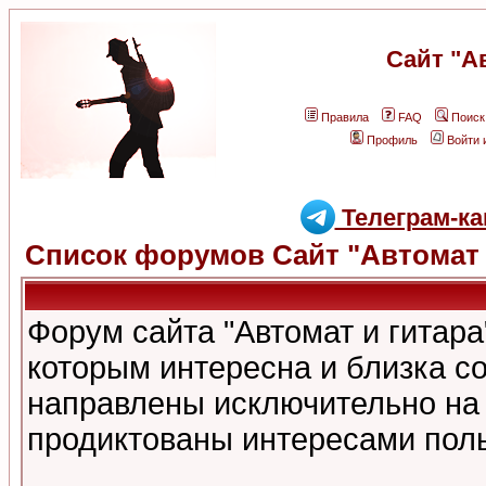
Сайт "А
Правила
FAQ
Поиск
Профиль
Войти 
Телеграм-ка
Список форумов Сайт "Автомат 
Форум сайта "Автомат и гитар
которым интересна и близка с
направлены исключительно на
продиктованы интересами поль