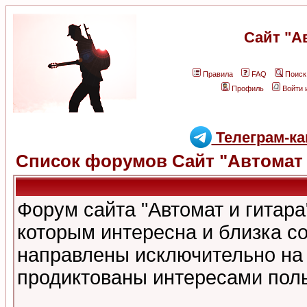
Сайт "А
Правила
FAQ
Поиск
Профиль
Войти 
Телеграм-ка
Список форумов Сайт "Автомат 
Форум сайта "Автомат и гитар
которым интересна и близка с
направлены исключительно на
продиктованы интересами поль