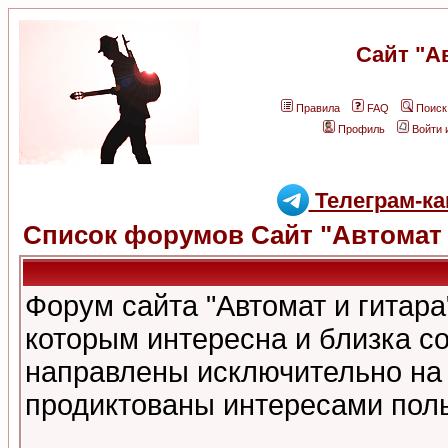
Сайт "А
Правила
FAQ
Поиск
Профиль
Войти 
Телеграм-ка
Список форумов Сайт "Автомат 
Форум сайта "Автомат и гитар
которым интересна и близка с
направлены исключительно на
продиктованы интересами поль