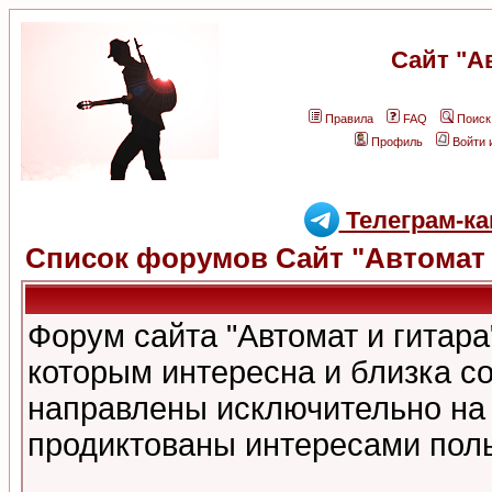
Сайт "А
Правила
FAQ
Поиск
Профиль
Войти 
Телеграм-ка
Список форумов Сайт "Автомат 
Форум сайта "Автомат и гитар
которым интересна и близка с
направлены исключительно на
продиктованы интересами поль