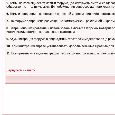
5.
Темы, не касающиеся тематики форума, (за исключением тем, создавае
общественно - политическим. Для обсуждения вопросов данного круга пре
6.
Темы и сообщения, не несущие полезной информации либо повторяющи
7.
На форуме запрещено размещение коммерческой, рекламной информа
8.
Запрещено цитирование и использование любых авторских материалов,
источник или прямого согласования с автором.
9.
Администрация форума в лице администратора и модераторов (в рам
10.
Администрация вправе устанавливать дополнительные Правила для о
11.
Все претензии к администрации рассматриваются только в личном п
Вернуться к началу