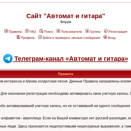
Сайт "Автомат и гитара"
Форум
Правила
FAQ
Поиск
Пользователи
Группы
Регистрация
Профиль
Войти и проверить личные сообщения
Вход
Телеграм-канал «Автомат и гитара»
Правила
рым интересна и близка солдатская песня. Данные Правила направлены искл
Для окончания регистрации необходимо активировать свою учетную запись. 
ибо активировавший учетную запись, но не оставивший ни одного сообщения 
лфавитом - кириллица. Если на Вашей клавиатуре нет русской раскладки, и
ные люди. Здесь признаются недопустимыми нецензурные выражения, а также 