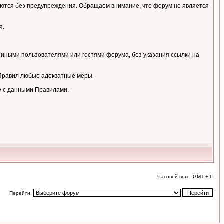
аляются без предупреждения. Обращаем внимание, что форум не является
я.
 иными пользователями или гостями форума, без указания ссылки на
 Правил любые адекватные меры.
у с данными Правилами.
Часовой пояс: GMT + 6
Перейти: