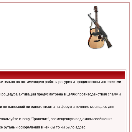
ючительно на оптимизацию работы ресурса и продиктованы интересами
Процедура активации предусмотрена в целях противодействия спаму и
и не нанесший ни одного визита на форум в течение месяца со дня
спользуйте кнопку "Транслит", размещенную под окном сообщения.
ругань и оскорбления в чей бы то ни было адрес.