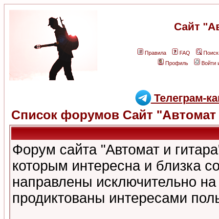
Сайт "А
Правила
FAQ
Поиск
Профиль
Войти 
Телеграм-ка
Список форумов Сайт "Автомат 
Форум сайта "Автомат и гитар
которым интересна и близка с
направлены исключительно на
продиктованы интересами поль