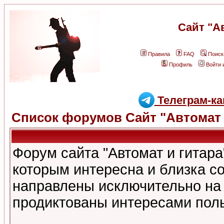
Сайт "А
Правила
FAQ
Поиск
Профиль
Войти 
Телеграм-ка
Список форумов Сайт "Автомат 
Форум сайта "Автомат и гитар
которым интересна и близка с
направлены исключительно на
продиктованы интересами поль