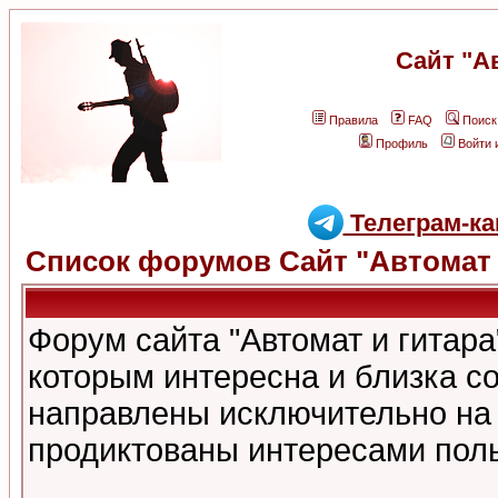
Сайт "А
Правила
FAQ
Поиск
Профиль
Войти 
Телеграм-ка
Список форумов Сайт "Автомат 
Форум сайта "Автомат и гитар
которым интересна и близка с
направлены исключительно на
продиктованы интересами поль