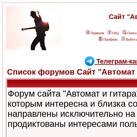
Сайт "А
Правила
FAQ
Поиск
Профиль
Войти 
Телеграм-ка
Список форумов Сайт "Автомат 
Форум сайта "Автомат и гитар
которым интересна и близка с
направлены исключительно на
продиктованы интересами поль