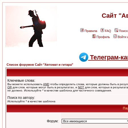
Сайт "А
Правила
FAQ
Поиск
Профиль
Войти 
Телеграм-ка
Список форумов Сайт "Автомат и гитара"
Ключевые слова:
Вы можете использовать
AND
чтобы определить слова, которые должны быть в резул
OR
для слов, которые могут быть в результатах, и
NOT
для слов, которых в результат
не должно. Используйте * в качестве шаблона для частичного совпадения.
Поиск по автору:
Используйте * в качестве шаблона
Па
Форум: