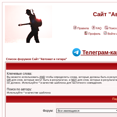
Сайт "А
Правила
FAQ
Поиск
Профиль
Войти 
Телеграм-ка
Список форумов Сайт "Автомат и гитара"
Ключевые слова:
Вы можете использовать
AND
чтобы определить слова, которые должны быть в резул
OR
для слов, которые могут быть в результатах, и
NOT
для слов, которых в результат
не должно. Используйте * в качестве шаблона для частичного совпадения.
Поиск по автору:
Используйте * в качестве шаблона
Па
Форум: