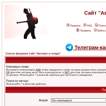
Сайт "А
Правила
FAQ
Поиск
Профиль
Войти 
Телеграм-ка
Список форумов Сайт "Автомат и гитара"
Ключевые слова:
Вы можете использовать
AND
чтобы определить слова, которые должны быть в резул
OR
для слов, которые могут быть в результатах, и
NOT
для слов, которых в результат
не должно. Используйте * в качестве шаблона для частичного совпадения.
Поиск по автору:
Используйте * в качестве шаблона
Па
Форум: