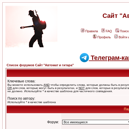
Сайт "А
Правила
FAQ
Поиск
Профиль
Войти 
Телеграм-ка
Список форумов Сайт "Автомат и гитара"
Ключевые слова:
Вы можете использовать
AND
чтобы определить слова, которые должны быть в резул
OR
для слов, которые могут быть в результатах, и
NOT
для слов, которых в результат
не должно. Используйте * в качестве шаблона для частичного совпадения.
Поиск по автору:
Используйте * в качестве шаблона
Па
Форум: