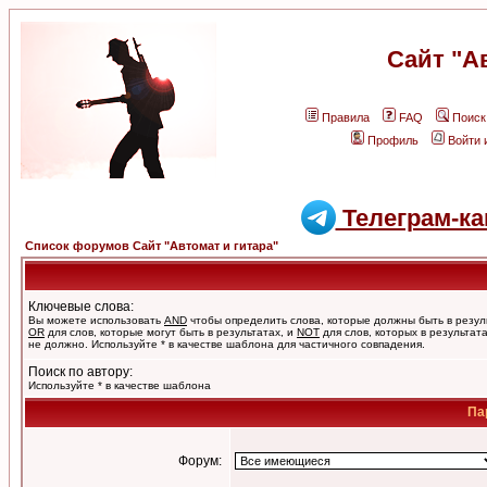
Сайт "А
Правила
FAQ
Поиск
Профиль
Войти 
Телеграм-ка
Список форумов Сайт "Автомат и гитара"
Ключевые слова:
Вы можете использовать
AND
чтобы определить слова, которые должны быть в резул
OR
для слов, которые могут быть в результатах, и
NOT
для слов, которых в результат
не должно. Используйте * в качестве шаблона для частичного совпадения.
Поиск по автору:
Используйте * в качестве шаблона
Па
Форум: