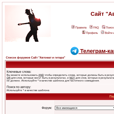
Сайт "А
Правила
FAQ
Поиск
Профиль
Войти 
Телеграм-ка
Список форумов Сайт "Автомат и гитара"
Ключевые слова:
Вы можете использовать
AND
чтобы определить слова, которые должны быть в резул
OR
для слов, которые могут быть в результатах, и
NOT
для слов, которых в результат
не должно. Используйте * в качестве шаблона для частичного совпадения.
Поиск по автору:
Используйте * в качестве шаблона
Па
Форум: