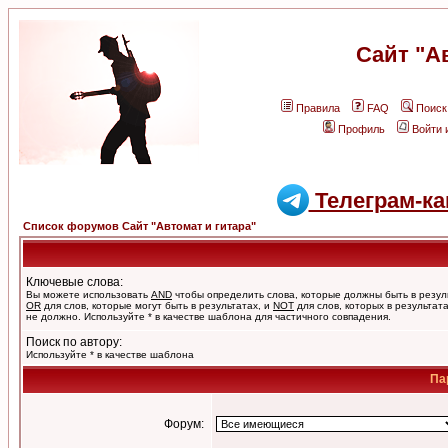
Сайт "А
Правила
FAQ
Поиск
Профиль
Войти 
Телеграм-ка
Список форумов Сайт "Автомат и гитара"
Ключевые слова:
Вы можете использовать
AND
чтобы определить слова, которые должны быть в резул
OR
для слов, которые могут быть в результатах, и
NOT
для слов, которых в результат
не должно. Используйте * в качестве шаблона для частичного совпадения.
Поиск по автору:
Используйте * в качестве шаблона
Па
Форум: