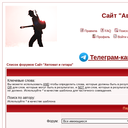
Сайт "А
Правила
FAQ
Поиск
Профиль
Войти 
Телеграм-ка
Список форумов Сайт "Автомат и гитара"
Ключевые слова:
Вы можете использовать
AND
чтобы определить слова, которые должны быть в резул
OR
для слов, которые могут быть в результатах, и
NOT
для слов, которых в результат
не должно. Используйте * в качестве шаблона для частичного совпадения.
Поиск по автору:
Используйте * в качестве шаблона
Па
Форум: