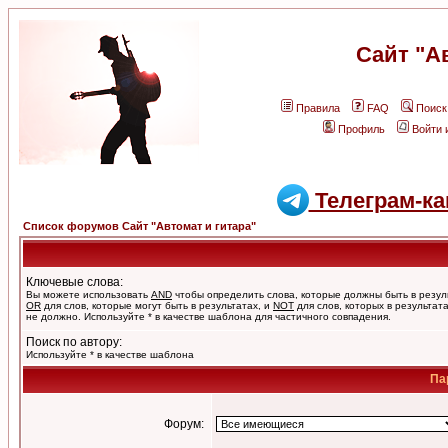
Сайт "А
Правила
FAQ
Поиск
Профиль
Войти 
Телеграм-ка
Список форумов Сайт "Автомат и гитара"
Ключевые слова:
Вы можете использовать
AND
чтобы определить слова, которые должны быть в резул
OR
для слов, которые могут быть в результатах, и
NOT
для слов, которых в результат
не должно. Используйте * в качестве шаблона для частичного совпадения.
Поиск по автору:
Используйте * в качестве шаблона
Па
Форум: