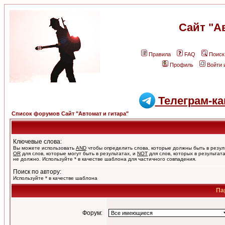
Сайт "А
Правила
FAQ
Поиск
Профиль
Войти 
Телеграм-ка
Список форумов Сайт "Автомат и гитара"
Ключевые слова:
Вы можете использовать
AND
чтобы определить слова, которые должны быть в резул
OR
для слов, которые могут быть в результатах, и
NOT
для слов, которых в результат
не должно. Используйте * в качестве шаблона для частичного совпадения.
Поиск по автору:
Используйте * в качестве шаблона
Па
Форум: