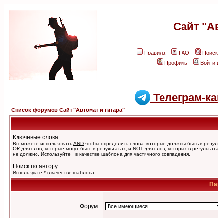
Сайт "А
Правила
FAQ
Поиск
Профиль
Войти 
Телеграм-ка
Список форумов Сайт "Автомат и гитара"
Ключевые слова:
Вы можете использовать
AND
чтобы определить слова, которые должны быть в резул
OR
для слов, которые могут быть в результатах, и
NOT
для слов, которых в результат
не должно. Используйте * в качестве шаблона для частичного совпадения.
Поиск по автору:
Используйте * в качестве шаблона
Па
Форум: