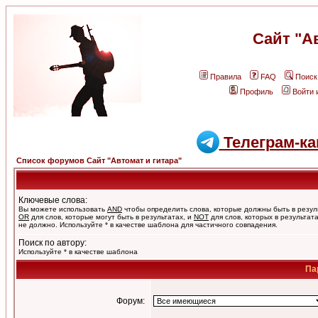
Сайт "А
Правила
FAQ
Поиск
Профиль
Войти 
Телеграм-ка
Список форумов Сайт "Автомат и гитара"
Ключевые слова:
Вы можете использовать
AND
чтобы определить слова, которые должны быть в резул
OR
для слов, которые могут быть в результатах, и
NOT
для слов, которых в результат
не должно. Используйте * в качестве шаблона для частичного совпадения.
Поиск по автору:
Используйте * в качестве шаблона
Па
Форум: