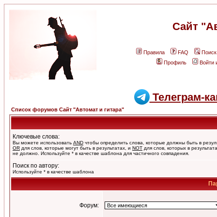
Сайт "А
Правила
FAQ
Поиск
Профиль
Войти 
Телеграм-ка
Список форумов Сайт "Автомат и гитара"
Ключевые слова:
Вы можете использовать
AND
чтобы определить слова, которые должны быть в резул
OR
для слов, которые могут быть в результатах, и
NOT
для слов, которых в результат
не должно. Используйте * в качестве шаблона для частичного совпадения.
Поиск по автору:
Используйте * в качестве шаблона
Па
Форум: