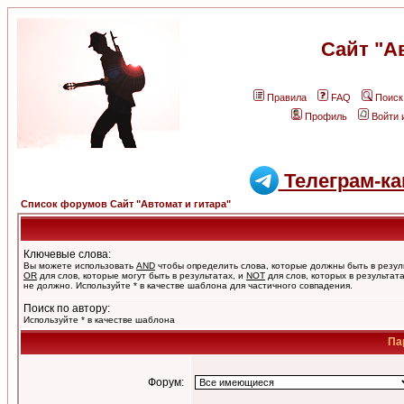
Сайт "А
Правила
FAQ
Поиск
Профиль
Войти 
Телеграм-ка
Список форумов Сайт "Автомат и гитара"
Ключевые слова:
Вы можете использовать
AND
чтобы определить слова, которые должны быть в резул
OR
для слов, которые могут быть в результатах, и
NOT
для слов, которых в результат
не должно. Используйте * в качестве шаблона для частичного совпадения.
Поиск по автору:
Используйте * в качестве шаблона
Па
Форум: