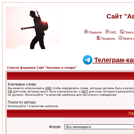
Сайт "А
Правила
FAQ
Поиск
Профиль
Войти 
Телеграм-ка
Список форумов Сайт "Автомат и гитара"
Ключевые слова:
Вы можете использовать
AND
чтобы определить слова, которые должны быть в резул
OR
для слов, которые могут быть в результатах, и
NOT
для слов, которых в результат
не должно. Используйте * в качестве шаблона для частичного совпадения.
Поиск по автору:
Используйте * в качестве шаблона
Па
Форум: