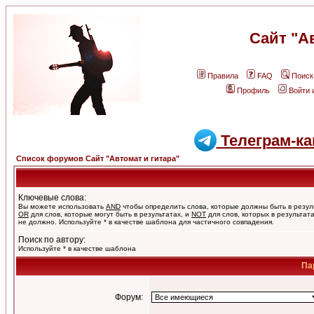
Сайт "А
Правила
FAQ
Поиск
Профиль
Войти 
Телеграм-ка
Список форумов Сайт "Автомат и гитара"
Ключевые слова:
Вы можете использовать
AND
чтобы определить слова, которые должны быть в резул
OR
для слов, которые могут быть в результатах, и
NOT
для слов, которых в результат
не должно. Используйте * в качестве шаблона для частичного совпадения.
Поиск по автору:
Используйте * в качестве шаблона
Па
Форум: