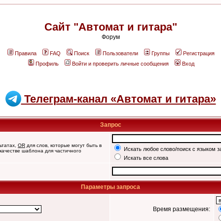
Сайт "Автомат и гитара"
Форум
Правила
FAQ
Поиск
Пользователи
Группы
Регистрация
Профиль
Войти и проверить личные сообщения
Вход
Телеграм-канал «Автомат и гитара»
Запрос
ьтатах,
OR
для слов, которые могут быть в
Искать любое слово/поиск с языком з
 качестве шаблона для частичного
Искать все слова
Параметры запроса
Время размещения: