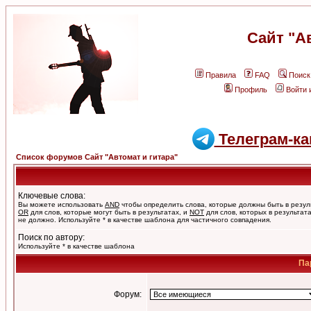
Сайт "А
Правила
FAQ
Поиск
Профиль
Войти 
Телеграм-ка
Список форумов Сайт "Автомат и гитара"
Ключевые слова:
Вы можете использовать
AND
чтобы определить слова, которые должны быть в резул
OR
для слов, которые могут быть в результатах, и
NOT
для слов, которых в результат
не должно. Используйте * в качестве шаблона для частичного совпадения.
Поиск по автору:
Используйте * в качестве шаблона
Па
Форум: