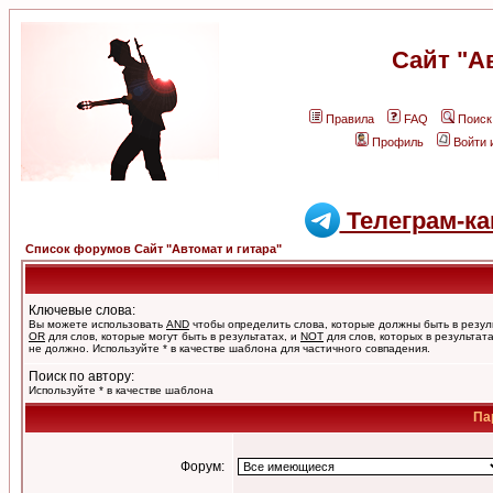
Сайт "А
Правила
FAQ
Поиск
Профиль
Войти 
Телеграм-ка
Список форумов Сайт "Автомат и гитара"
Ключевые слова:
Вы можете использовать
AND
чтобы определить слова, которые должны быть в резул
OR
для слов, которые могут быть в результатах, и
NOT
для слов, которых в результат
не должно. Используйте * в качестве шаблона для частичного совпадения.
Поиск по автору:
Используйте * в качестве шаблона
Па
Форум: