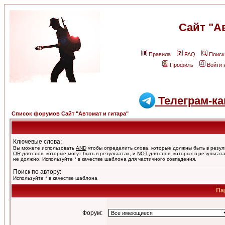
Сайт "А
Правила
FAQ
Поиск
Профиль
Войти 
Телеграм-ка
Список форумов Сайт "Автомат и гитара"
Ключевые слова:
Вы можете использовать
AND
чтобы определить слова, которые должны быть в резул
OR
для слов, которые могут быть в результатах, и
NOT
для слов, которых в результат
не должно. Используйте * в качестве шаблона для частичного совпадения.
Поиск по автору:
Используйте * в качестве шаблона
Па
Форум: