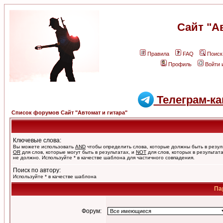
Сайт "А
Правила
FAQ
Поиск
Профиль
Войти 
Телеграм-ка
Список форумов Сайт "Автомат и гитара"
Ключевые слова:
Вы можете использовать
AND
чтобы определить слова, которые должны быть в резул
OR
для слов, которые могут быть в результатах, и
NOT
для слов, которых в результат
не должно. Используйте * в качестве шаблона для частичного совпадения.
Поиск по автору:
Используйте * в качестве шаблона
Па
Форум: