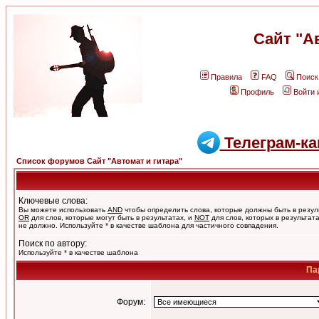
Сайт "А
Правила
FAQ
Поиск
Профиль
Войти 
Телеграм-ка
Список форумов Сайт "Автомат и гитара"
Ключевые слова:
Вы можете использовать
AND
чтобы определить слова, которые должны быть в резул
OR
для слов, которые могут быть в результатах, и
NOT
для слов, которых в результат
не должно. Используйте * в качестве шаблона для частичного совпадения.
Поиск по автору:
Используйте * в качестве шаблона
Па
Форум: