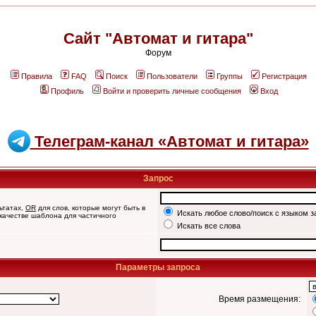
Сайт "Автомат и гитара"
Форум
Правила
FAQ
Поиск
Пользователи
Группы
Регистрация
Профиль
Войти и проверить личные сообщения
Вход
Телеграм-канал «Автомат и гитара»
Запрос
ьтатах,
OR
для слов, которые могут быть в
Искать любое слово/поиск с языком з
 качестве шаблона для частичного
Искать все слова
Параметры запроса
Время размещения: